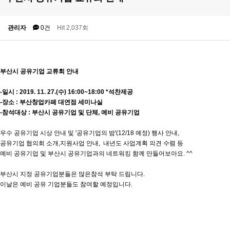
관리자
0건
Hit 2,037회
부산시 공유기업 교류회 안내
-일시 : 2019. 11. 27.(수) 16:00~18:00 *석찬제공
-장소 : 부산창업카페 대연점 세미나실
-참석대상 : 부산시 공유기업 및 단체, 예비 공유기업
우수 공유기업 시상 안내 및 '공유기업의 밤'(12/18 예정) 행사 안내,
공유기업 협의회 소개,지원사업 안내, 내년도 사업계획 의견 수렴 등
예비 공유기업 및 부산시 공유기업과의 네트워킹 함께 만들어보아요. ^^
부산시 지정 공유기업분들은 많은
참석 부탁 드립니다.
이날은 예비 공유 기업분들도
참여할 예정입니다.