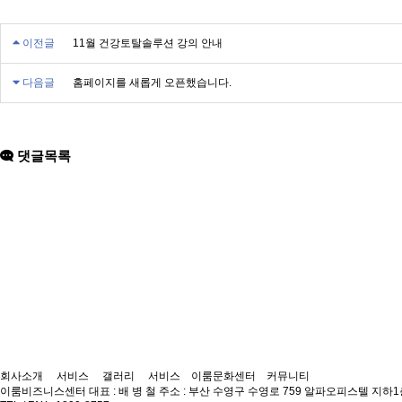
이전글
11월 건강토탈솔루션 강의 안내
다음글
홈페이지를 새롭게 오픈했습니다.
댓글목록
회사소개
서비스
갤러리
서비스
이룸문화센터
커뮤니티
이룸비즈니스센터
대표 : 배 병 철
주소 : 부산 수영구 수영로 759 알파오피스텔 지하1