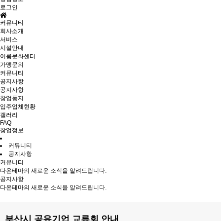
로그인
커뮤니티
회사소개
서비스
시설안내
이룸문화센터
가맹문의
커뮤니티
공지사항
공지사항
창업둥지
입주업체현황
갤러리
FAQ
창업정보
커뮤니티
공지사항
커뮤니티
다온테마의 새로운 소식을 알려드립니다.
공지사항
다온테마의 새로운 소식을 알려드립니다.
부산시 공유기업 교류회 안내