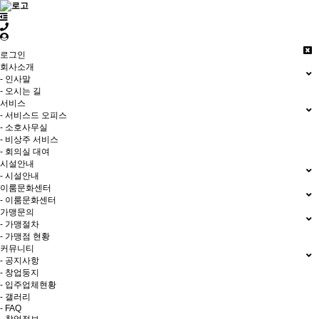
로그인
회사소개
- 인사말
- 오시는 길
서비스
- 서비스드 오피스
- 소호사무실
- 비상주 서비스
- 회의실 대여
시설안내
- 시설안내
이룸문화센터
- 이룸문화센터
가맹문의
- 가맹절차
- 가맹점 현황
커뮤니티
- 공지사항
- 창업둥지
- 입주업체현황
- 갤러리
- FAQ