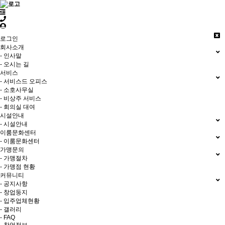
로그인
회사소개
- 인사말
- 오시는 길
서비스
- 서비스드 오피스
- 소호사무실
- 비상주 서비스
- 회의실 대여
시설안내
- 시설안내
이룸문화센터
- 이룸문화센터
가맹문의
- 가맹절차
- 가맹점 현황
커뮤니티
- 공지사항
- 창업둥지
- 입주업체현황
- 갤러리
- FAQ