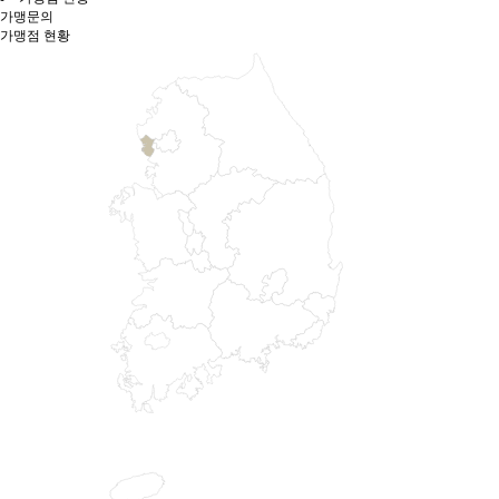
가맹문의
가맹점 현황