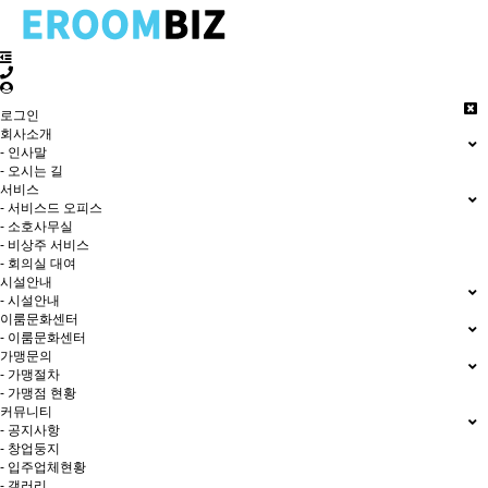
로그인
회사소개
- 인사말
- 오시는 길
서비스
- 서비스드 오피스
- 소호사무실
- 비상주 서비스
- 회의실 대여
시설안내
- 시설안내
이룸문화센터
- 이룸문화센터
가맹문의
- 가맹절차
- 가맹점 현황
커뮤니티
- 공지사항
- 창업둥지
- 입주업체현황
- 갤러리