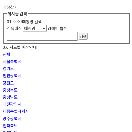
매장찾기
게시물 검색
01. 주소/매장명 검색
검색대상
검색어
필수
02. 시도별 매장안내
전체
서울특별시
경기도
인천광역시
강원도
충청북도
충청남도
대전광역시
세종특별자치시
광주광역시
전라북도