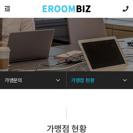
가맹문의
가맹점 현황
가맹문의
가맹점 현황