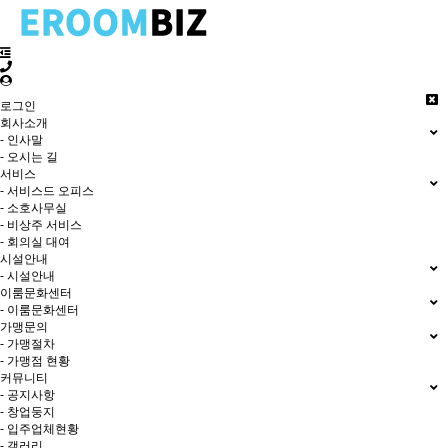
로그인
회사소개
- 인사말
- 오시는 길
서비스
- 서비스드 오피스
- 소호사무실
- 비상주 서비스
- 회의실 대여
시설안내
- 시설안내
이룸문화센터
- 이룸문화센터
가맹문의
- 가맹절차
- 가맹점 현황
커뮤니티
- 공지사항
- 창업둥지
- 입주업체현황
- 갤러리